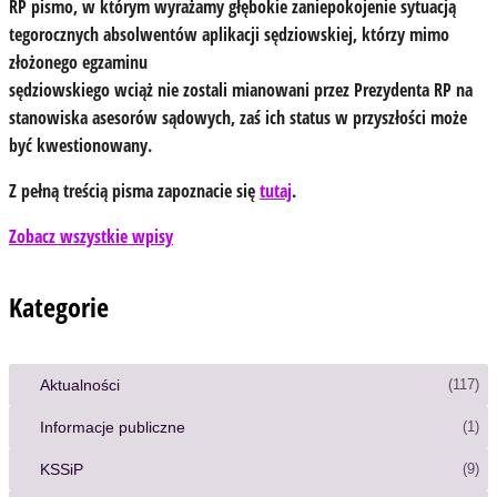
RP pismo, w którym wyrażamy głębokie zaniepokojenie sytuacją
tegorocznych absolwentów aplikacji sędziowskiej, którzy mimo
złożonego egzaminu
sędziowskiego wciąż nie zostali mianowani przez Prezydenta RP na
stanowiska asesorów sądowych, zaś ich status w przyszłości może
być kwestionowany.
Z pełną treścią pisma zapoznacie się
tutaj
.
Zobacz wszystkie wpisy
Kategorie
Aktualności
(117)
Informacje publiczne
(1)
KSSiP
(9)