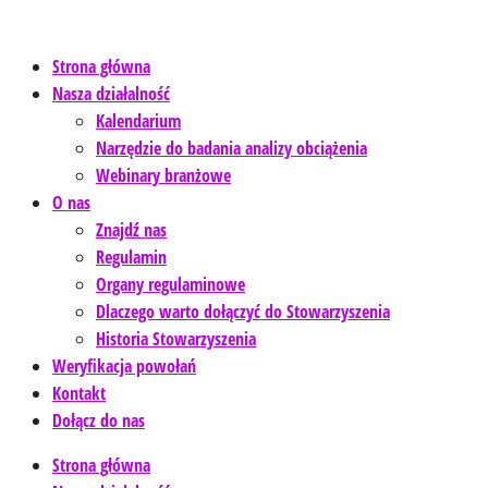
Strona główna
Nasza działalność
Kalendarium
Narzędzie do badania analizy obciążenia
Webinary branżowe
O nas
Znajdź nas
Regulamin
Organy regulaminowe
Dlaczego warto dołączyć do Stowarzyszenia
Historia Stowarzyszenia
Weryfikacja powołań
Kontakt
Dołącz do nas
Strona główna