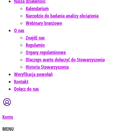
Nasza działalność
Kalendarium
Narzędzie do badania analizy obciążenia
Webinary branżowe
O nas
Znajdź nas
Regulamin
Organy regulaminowe
Dlaczego warto dołączyć do Stowarzyszenia
Historia Stowarzyszenia
Weryfikacja powołań
Kontakt
Dołącz do nas
Konto
MENU