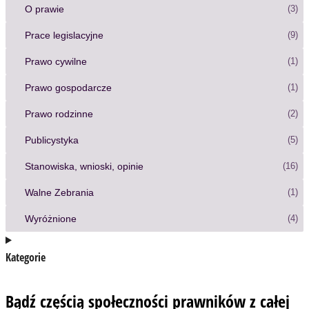
O prawie
(3)
Prace legislacyjne
(9)
Prawo cywilne
(1)
Prawo gospodarcze
(1)
Prawo rodzinne
(2)
Publicystyka
(5)
Stanowiska, wnioski, opinie
(16)
Walne Zebrania
(1)
Wyróżnione
(4)
Kategorie
Bądź częścią społeczności prawników z całej