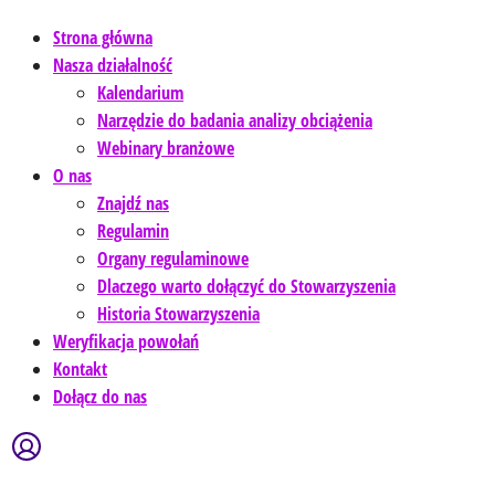
Strona główna
Nasza działalność
Kalendarium
Narzędzie do badania analizy obciążenia
Webinary branżowe
O nas
Znajdź nas
Regulamin
Organy regulaminowe
Dlaczego warto dołączyć do Stowarzyszenia
Historia Stowarzyszenia
Weryfikacja powołań
Kontakt
Dołącz do nas